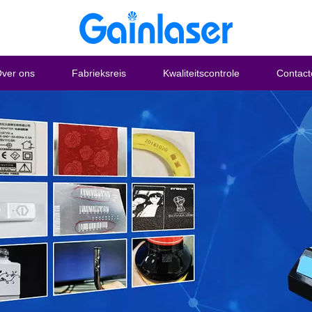
ver ons
Fabrieksreis
Kwaliteitscontrole
Contact