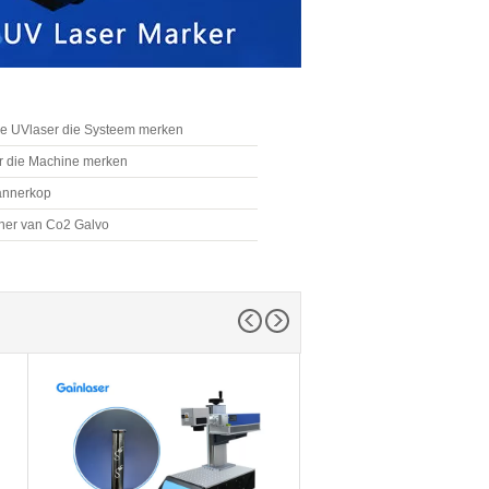
e UVlaser die Systeem merken
r die Machine merken
annerkop
ner van Co2 Galvo