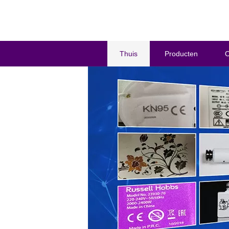
Thuis
Producten
O